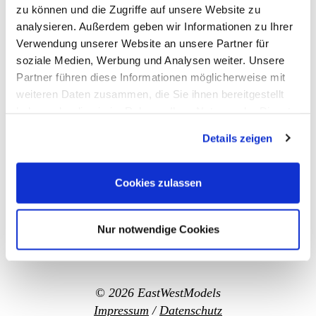
zu können und die Zugriffe auf unsere Website zu
analysieren. Außerdem geben wir Informationen zu Ihrer
Verwendung unserer Website an unsere Partner für
soziale Medien, Werbung und Analysen weiter. Unsere
Partner führen diese Informationen möglicherweise mit
weiteren Daten zusammen, die Sie ihnen bereitgestellt
haben oder die sie im Rahmen Ihrer Nutzung der Dienste
gesammelt haben.
Details zeigen
Cookies zulassen
Nur notwendige Cookies
© 2026
EastWestModels
Impressum
/
Datenschutz