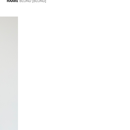
HAARE
BLOND
[BLOND]