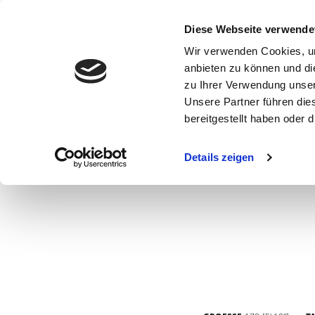
Diese Webseite verwende
Wir verwenden Cookies, um
anbieten zu können und di
zu Ihrer Verwendung unser
Unsere Partner führen die
bereitgestellt haben oder
WOMEN
MEN
CURVY
COMMERCIAL
MAIN BOARD
Details zeigen
NEW FACES