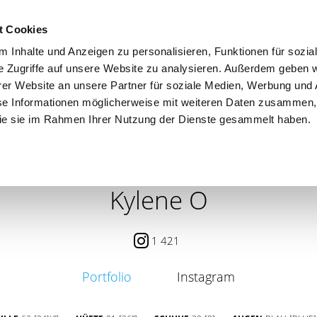
t Cookies
 Inhalte und Anzeigen zu personalisieren, Funktionen für sozia
e Zugriffe auf unsere Website zu analysieren. Außerdem geben w
er Website an unsere Partner für soziale Medien, Werbung und 
se Informationen möglicherweise mit weiteren Daten zusammen, 
 die sie im Rahmen Ihrer Nutzung der Dienste gesammelt haben.
 / PETITE
CONTENT CREATOR
SEARCH
AGENCY
Kylene O
1 421
Portfolio
Instagram