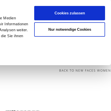
Cookies zulassen
le Medien
Contact
ir Informationen
Nur notwendige Cookies
Analysen weiter.
die Sie ihnen
BECOME A MODEL
BLOG
SOCIAL
BACK TO NEW FACES WOMEN