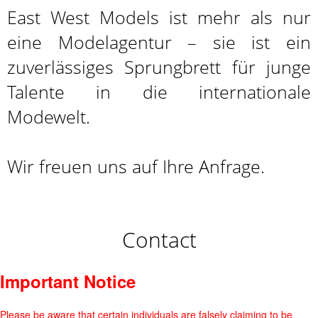
East West Models ist mehr als nur
eine Modelagentur – sie ist ein
zuverlässiges Sprungbrett für junge
Talente in die internationale
Modewelt.
Wir freuen uns auf Ihre Anfrage.
Contact
Important Notice
Please be aware that certain individuals are falsely claiming to be