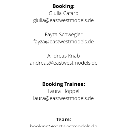
Booking:
Giulia Cafaro
giulia@eastwestmodels.de
Fayza Schwegler
fayza@eastwestmodels.de
Andreas Knab
andreas@eastwestmodels.de
Booking Trainee:
Laura Höppel
laura@eastwestmodels.de
Team:
booking@eastwestmodels.de