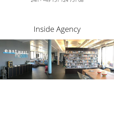
24h - +49 151 124 751 08
Inside Agency