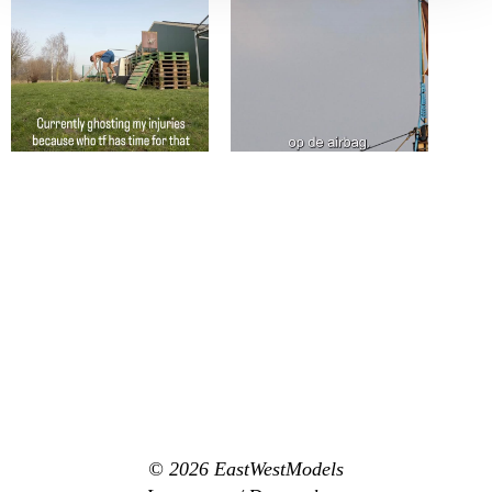
© 2026
EastWestModels