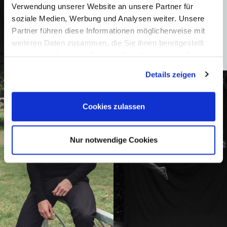
Verwendung unserer Website an unsere Partner für
soziale Medien, Werbung und Analysen weiter. Unsere
Partner führen diese Informationen möglicherweise mit
weiteren Daten zusammen, die Sie ihnen bereitgestellt
haben oder die sie im Rahmen Ihrer Nutzung der Dienste
gesammelt haben.
Details zeigen
Cookies zulassen
Nur notwendige Cookies