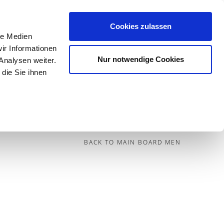
Cookies zulassen
le Medien
Contact
ir Informationen
Nur notwendige Cookies
Analysen weiter.
die Sie ihnen
BECOME A MODEL
BLOG
SOCIAL
BACK TO MAIN BOARD MEN