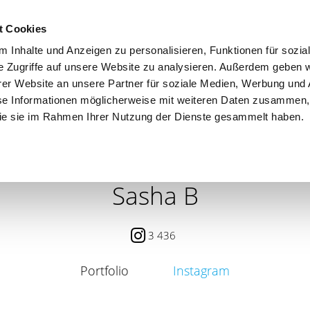
t Cookies
 Inhalte und Anzeigen zu personalisieren, Funktionen für sozia
e Zugriffe auf unsere Website zu analysieren. Außerdem geben w
er Website an unsere Partner für soziale Medien, Werbung und 
se Informationen möglicherweise mit weiteren Daten zusammen, 
 die sie im Rahmen Ihrer Nutzung der Dienste gesammelt haben.
 / PETITE
CONTENT CREATOR
SEARCH
AGENCY
Sasha B
3 436
Portfolio
Instagram