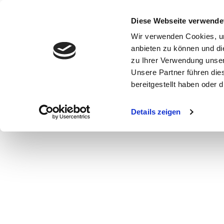
Diese Webseite verwende
Wir verwenden Cookies, um
anbieten zu können und di
zu Ihrer Verwendung unser
Unsere Partner führen die
bereitgestellt haben oder
WOMEN
MEN
CURVY
COMMERCIAL
MAIN BOARD
Details zeigen
NEW FACES