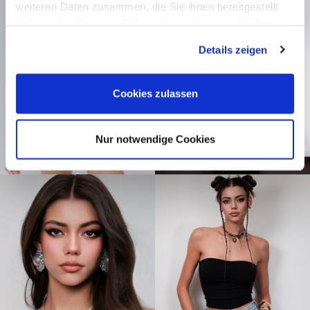
weiteren Daten zusammen, die Sie ihnen bereitgestellt
haben oder die sie im Rahmen Ihrer Nutzung der Dienste
gesammelt haben.
Details zeigen
Cookies zulassen
Nur notwendige Cookies