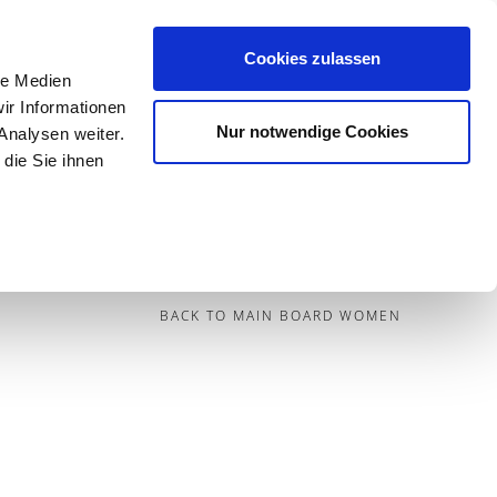
Cookies zulassen
le Medien
Contact
ir Informationen
Nur notwendige Cookies
Analysen weiter.
die Sie ihnen
BECOME A MODEL
BLOG
SOCIAL
BACK TO MAIN BOARD WOMEN