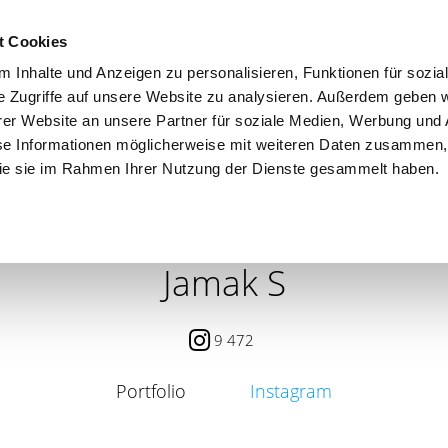
t Cookies
 Inhalte und Anzeigen zu personalisieren, Funktionen für sozia
e Zugriffe auf unsere Website zu analysieren. Außerdem geben w
er Website an unsere Partner für soziale Medien, Werbung und 
se Informationen möglicherweise mit weiteren Daten zusammen, 
 die sie im Rahmen Ihrer Nutzung der Dienste gesammelt haben.
 / PETITE
CONTENT CREATOR
SEARCH
AGENCY
Jamak S
9 472
Portfolio
Instagram