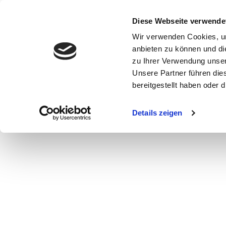
Diese Webseite verwende
Wir verwenden Cookies, um
anbieten zu können und di
zu Ihrer Verwendung unser
Unsere Partner führen die
bereitgestellt haben oder
WOMEN
MEN
CURVY
COMMERCIAL
MAIN BOARD
Details zeigen
NEW FACES