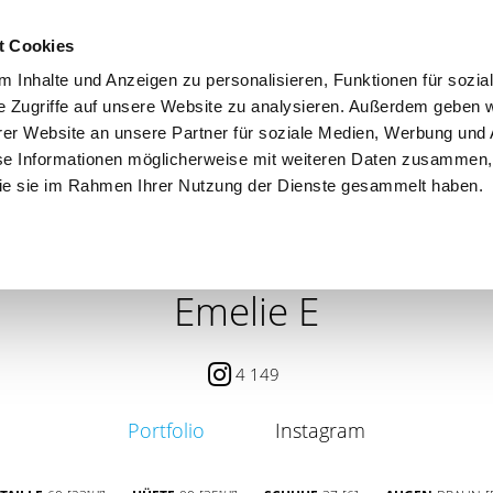
t Cookies
 Inhalte und Anzeigen zu personalisieren, Funktionen für sozia
e Zugriffe auf unsere Website zu analysieren. Außerdem geben w
er Website an unsere Partner für soziale Medien, Werbung und 
se Informationen möglicherweise mit weiteren Daten zusammen, 
 die sie im Rahmen Ihrer Nutzung der Dienste gesammelt haben.
 / PETITE
CONTENT CREATOR
SEARCH
AGENCY
Emelie E
4 149
Portfolio
Instagram