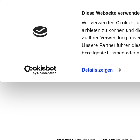
Diese Webseite verwende
Wir verwenden Cookies, um
anbieten zu können und di
zu Ihrer Verwendung unser
Unsere Partner führen die
bereitgestellt haben oder
WOMEN
MEN
CURVY
COMMERCIAL
MAIN BOARD
Details zeigen
NEW FACES