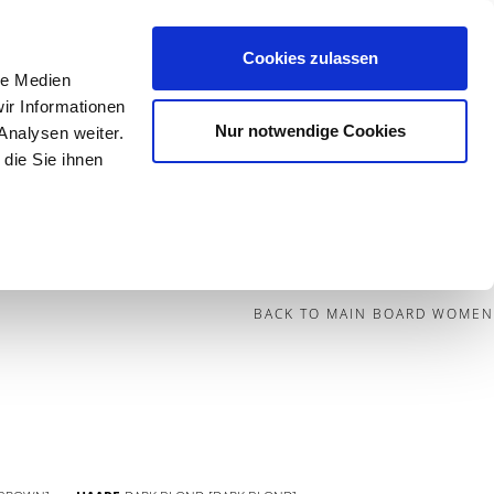
Cookies zulassen
le Medien
Contact
ir Informationen
Nur notwendige Cookies
Analysen weiter.
die Sie ihnen
BECOME A MODEL
BLOG
SOCIAL
BACK TO MAIN BOARD WOMEN