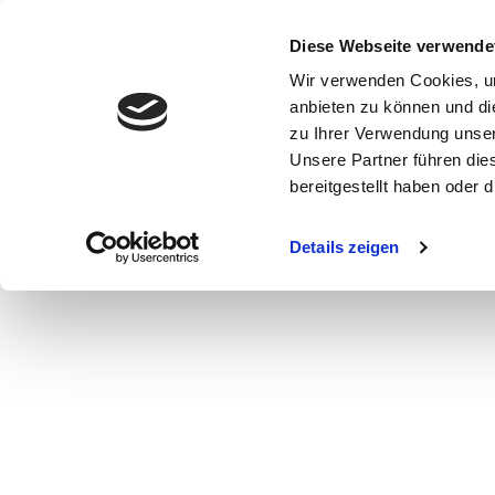
Diese Webseite verwende
Wir verwenden Cookies, um
anbieten zu können und di
zu Ihrer Verwendung unser
Unsere Partner führen die
bereitgestellt haben oder
WOMEN
MEN
CURVY
COMMERCIAL
MAIN BOARD
Details zeigen
NEW FACES