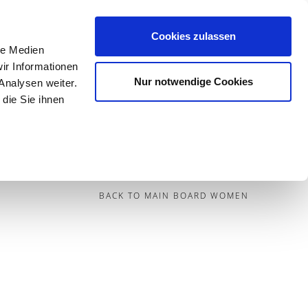
Cookies zulassen
le Medien
Contact
ir Informationen
Nur notwendige Cookies
Analysen weiter.
die Sie ihnen
BECOME A MODEL
BLOG
SOCIAL
BACK TO MAIN BOARD WOMEN