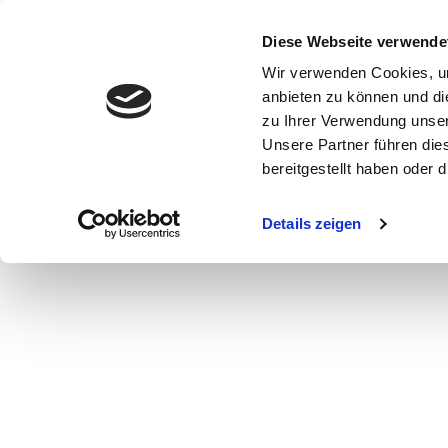
Diese Webseite verwende
Wir verwenden Cookies, um
anbieten zu können und di
zu Ihrer Verwendung unser
Unsere Partner führen die
bereitgestellt haben oder
WOMEN
MEN
CURVY
COMMERCIAL
MAIN BOARD
Details zeigen
NEW FACES