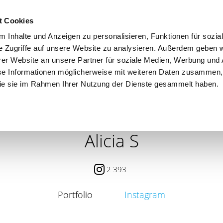
t Cookies
 Inhalte und Anzeigen zu personalisieren, Funktionen für sozia
e Zugriffe auf unsere Website zu analysieren. Außerdem geben w
er Website an unsere Partner für soziale Medien, Werbung und 
se Informationen möglicherweise mit weiteren Daten zusammen, 
 die sie im Rahmen Ihrer Nutzung der Dienste gesammelt haben.
 / PETITE
CONTENT CREATOR
SEARCH
AGENCY
Alicia S
2 393
Portfolio
Instagram