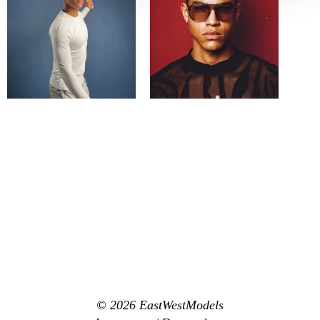
© 2026
EastWestModels