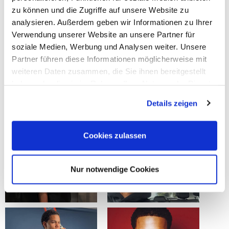
zu können und die Zugriffe auf unsere Website zu
analysieren. Außerdem geben wir Informationen zu Ihrer
Verwendung unserer Website an unsere Partner für
soziale Medien, Werbung und Analysen weiter. Unsere
Partner führen diese Informationen möglicherweise mit
weiteren Daten zusammen, die Sie ihnen bereitgestellt
haben oder die sie im Rahmen Ihrer Nutzung der Dienste
gesammelt haben.
Details zeigen
Cookies zulassen
Nur notwendige Cookies