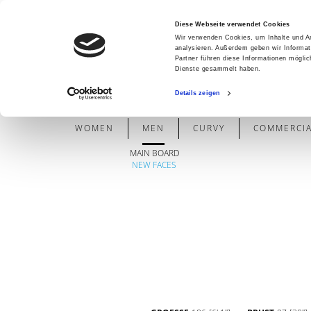
Diese Webseite verwendet Cookies
Wir verwenden Cookies, um Inhalte und An
analysieren. Außerdem geben wir Informat
Partner führen diese Informationen mögli
Dienste gesammelt haben.
Details zeigen
WOMEN
MEN
CURVY
COMMERCIAL
MAIN BOARD
NEW FACES