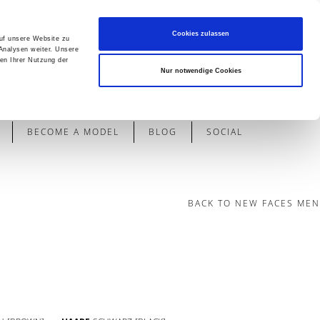
Cookies zulassen
auf unsere Website zu
Analysen weiter. Unsere
en Ihrer Nutzung der
Contact
Nur notwendige Cookies
BECOME A MODEL
BLOG
SOCIAL
BACK TO NEW FACES MEN