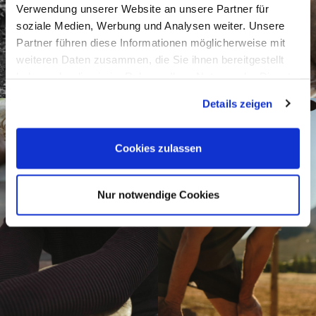
Verwendung unserer Website an unsere Partner für
soziale Medien, Werbung und Analysen weiter. Unsere
Partner führen diese Informationen möglicherweise mit
weiteren Daten zusammen, die Sie ihnen bereitgestellt
haben oder die sie im Rahmen Ihrer Nutzung der Dienste
gesammelt haben.
Details zeigen
Cookies zulassen
Nur notwendige Cookies