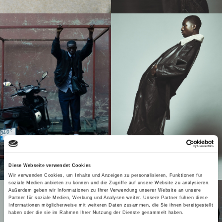
Diese Webseite verwendet Cookies
Wir verwenden Cookies, um Inhalte und Anzeigen zu personalisieren, Funktionen für
soziale Medien anbieten zu können und die Zugriffe auf unsere Website zu analysieren.
Außerdem geben wir Informationen zu Ihrer Verwendung unserer Website an unsere
Partner für soziale Medien, Werbung und Analysen weiter. Unsere Partner führen diese
Informationen möglicherweise mit weiteren Daten zusammen, die Sie ihnen bereitgestellt
haben oder die sie im Rahmen Ihrer Nutzung der Dienste gesammelt haben.