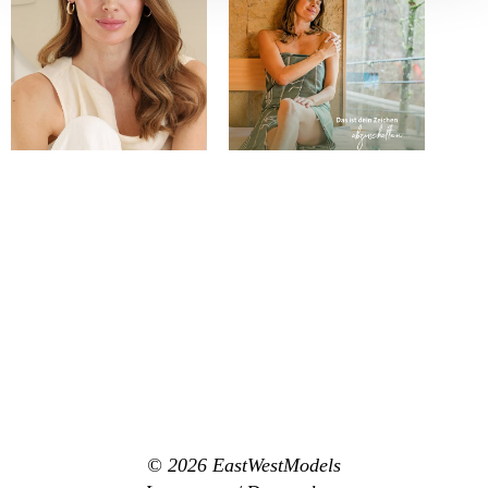
© 2026
EastWestModels