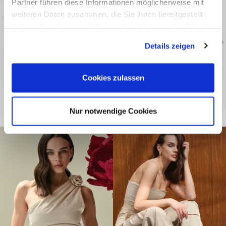
Partner führen diese Informationen möglicherweise mit
weiteren Daten zusammen, die Sie ihnen bereitgestellt
haben oder die sie im Rahmen Ihrer Nutzung der Dienste
gesammelt haben.
Details zeigen
Cookies zulassen
Nur notwendige Cookies