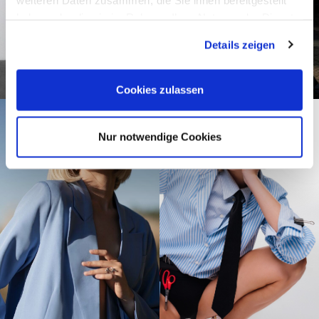
haben oder die sie im Rahmen Ihrer Nutzung der Dienste
gesammelt haben.
Details zeigen
Cookies zulassen
Nur notwendige Cookies