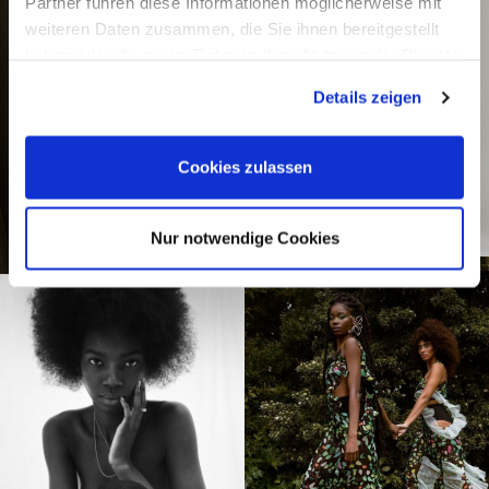
Partner führen diese Informationen möglicherweise mit
weiteren Daten zusammen, die Sie ihnen bereitgestellt
haben oder die sie im Rahmen Ihrer Nutzung der Dienste
gesammelt haben.
Details zeigen
Cookies zulassen
Nur notwendige Cookies