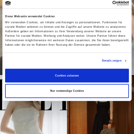
Diese Webseite verwendet Cookies
Wir verwenden Cookies, um Inhalte und Anzeigen zu personalisieren, Funktionen für
soziale Medien anbieten zu können und die Zugriffe auf unsere Website zu analysieren.
Außerdem geben wir Informationen zu Ihrer Verwendung unserer Website an unsere
Partner für soziale Medien, Werbung und Analysen weiter. Unsere Partner führen diese
Informationen möglicherweise mit weiteren Daten zusammen, die Sie ihnen bereitgestellt
haben oder die sie im Rahmen Ihrer Nutzung der Dienste gesammelt haben.
Details zeigen
Cookies zulassen
Nur notwendige Cookies