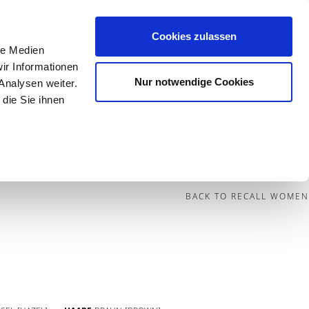
Cookies zulassen
le Medien
Contact
ir Informationen
Nur notwendige Cookies
Analysen weiter.
die Sie ihnen
BECOME A MODEL
BLOG
SOCIAL
BACK TO RECALL WOMEN