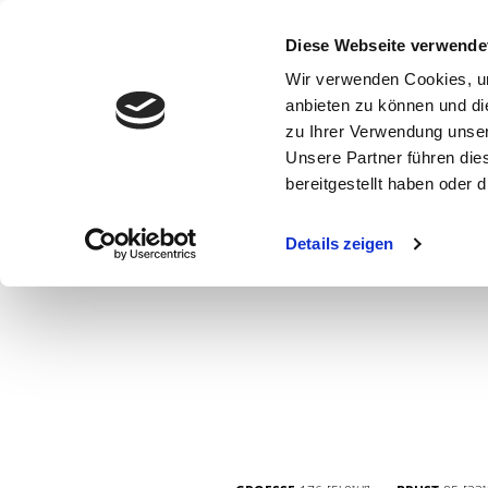
Diese Webseite verwende
Wir verwenden Cookies, um
anbieten zu können und di
zu Ihrer Verwendung unser
Unsere Partner führen die
bereitgestellt haben oder
WOMEN
MEN
CURVY
COMMERCIAL
MAIN BOARD
Details zeigen
NEW FACES