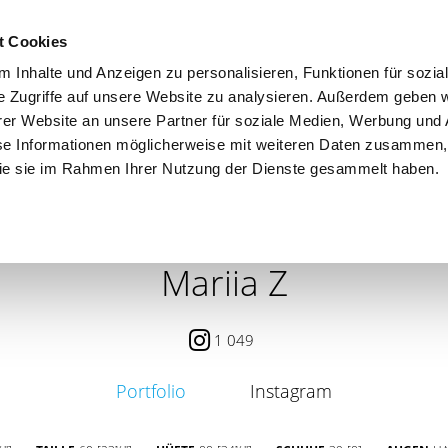
t Cookies
 Inhalte und Anzeigen zu personalisieren, Funktionen für sozia
e Zugriffe auf unsere Website zu analysieren. Außerdem geben w
er Website an unsere Partner für soziale Medien, Werbung und 
se Informationen möglicherweise mit weiteren Daten zusammen, 
 die sie im Rahmen Ihrer Nutzung der Dienste gesammelt haben.
 / PETITE
CONTENT CREATOR
SEARCH
AGENCY
Mariia Z
1 049
Portfolio
Instagram