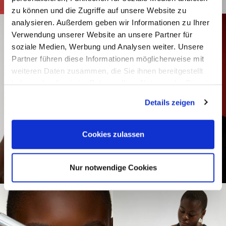
zu können und die Zugriffe auf unsere Website zu
analysieren. Außerdem geben wir Informationen zu Ihrer
Verwendung unserer Website an unsere Partner für
soziale Medien, Werbung und Analysen weiter. Unsere
Partner führen diese Informationen möglicherweise mit
weiteren Daten zusammen, die Sie ihnen bereitgestellt
haben oder die sie im Rahmen Ihrer Nutzung der Dienste
gesammelt haben.
Details zeigen
Cookies zulassen
Nur notwendige Cookies