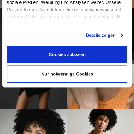
soziale Medien, Werbung und Analysen weiter. Unsere
Partner führen diese Informationen möglicherweise mit
weiteren Daten zusammen, die Sie ihnen bereitgestellt
haben oder die sie im Rahmen Ihrer Nutzung der Dienste
gesammelt haben.
Details zeigen
Cookies zulassen
Nur notwendige Cookies