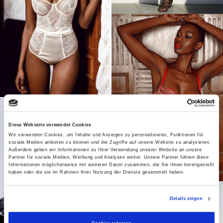
Diese Webseite verwendet Cookies
Wir verwenden Cookies, um Inhalte und Anzeigen zu personalisieren, Funktionen für
soziale Medien anbieten zu können und die Zugriffe auf unsere Website zu analysieren.
Außerdem geben wir Informationen zu Ihrer Verwendung unserer Website an unsere
Partner für soziale Medien, Werbung und Analysen weiter. Unsere Partner führen diese
Informationen möglicherweise mit weiteren Daten zusammen, die Sie ihnen bereitgestellt
haben oder die sie im Rahmen Ihrer Nutzung der Dienste gesammelt haben.
Details zeigen