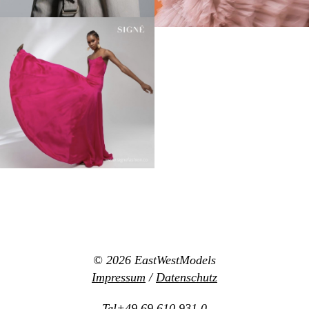
© 2026
EastWestModels
Impressum
/
Datenschutz
Tel+49 69 610 931 0