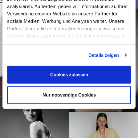
analysieren. Außerdem geben wir Informationen zu Ihrer
Verwendung unserer Website an unsere Partner für
soziale Medien, Werbung und Analysen weiter. Unsere
Partner führen diese Informationen möglicherweise mit
weiteren Daten zusammen, die Sie ihnen bereitgestellt
haben oder die sie im Rahmen Ihrer Nutzung der Dienste
gesammelt haben.
Details zeigen
Cookies zulassen
Nur notwendige Cookies