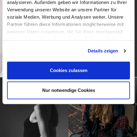
analysieren. Außerdem geben wir Informationen zu Ihrer
Verwendung unserer Website an unsere Partner für
soziale Medien, Werbung und Analysen weiter. Unsere
Partner führen diese Informationen möglicherweise mit
weiteren Daten zusammen, die Sie ihnen bereitgestellt
haben oder die sie im Rahmen Ihrer Nutzung der Dienste
gesammelt haben.
Details zeigen
Cookies zulassen
Nur notwendige Cookies