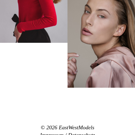
© 2026
EastWestModels