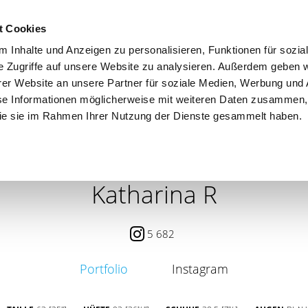
t Cookies
 Inhalte und Anzeigen zu personalisieren, Funktionen für sozia
e Zugriffe auf unsere Website zu analysieren. Außerdem geben w
er Website an unsere Partner für soziale Medien, Werbung und 
se Informationen möglicherweise mit weiteren Daten zusammen, 
 die sie im Rahmen Ihrer Nutzung der Dienste gesammelt haben.
 / PETITE
CONTENT CREATOR
SEARCH
AGENCY
Katharina R
5 682
Portfolio
Instagram