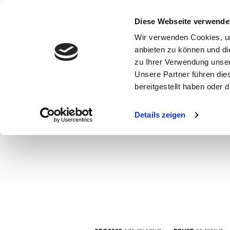
Diese Webseite verwende
Wir verwenden Cookies, um
anbieten zu können und di
zu Ihrer Verwendung unser
Unsere Partner führen die
bereitgestellt haben oder
WOMEN
MEN
CURVY
COMMERCIAL
MAIN BOARD
Details zeigen
NEW FACES