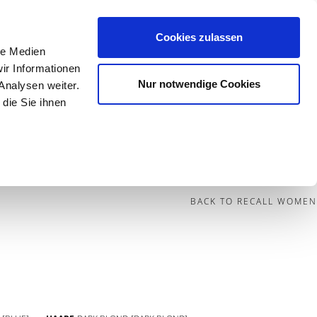
Cookies zulassen
le Medien
Contact
ir Informationen
Nur notwendige Cookies
Analysen weiter.
die Sie ihnen
BECOME A MODEL
BLOG
SOCIAL
BACK TO RECALL WOMEN