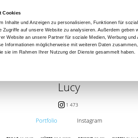
t Cookies
 Inhalte und Anzeigen zu personalisieren, Funktionen für sozia
e Zugriffe auf unsere Website zu analysieren. Außerdem geben w
er Website an unsere Partner für soziale Medien, Werbung und 
se Informationen möglicherweise mit weiteren Daten zusammen, 
 die sie im Rahmen Ihrer Nutzung der Dienste gesammelt haben.
 / PETITE
CONTENT CREATOR
SEARCH
AGENCY
Lucy
1 473
Portfolio
Instagram