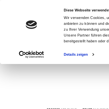
Diese Webseite verwende
Wir verwenden Cookies, um
anbieten zu können und di
zu Ihrer Verwendung unser
Unsere Partner führen die
bereitgestellt haben oder
WOMEN
MEN
CURVY
COMMERCIAL
MAIN BOARD
Details zeigen
NEW FACES