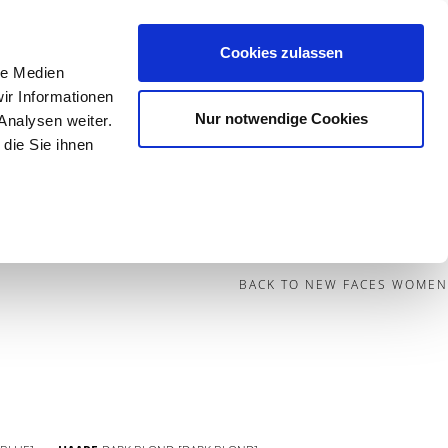
Cookies zulassen
le Medien
Contact
ir Informationen
Nur notwendige Cookies
Analysen weiter.
die Sie ihnen
BECOME A MODEL
BLOG
SOCIAL
BACK TO NEW FACES WOMEN