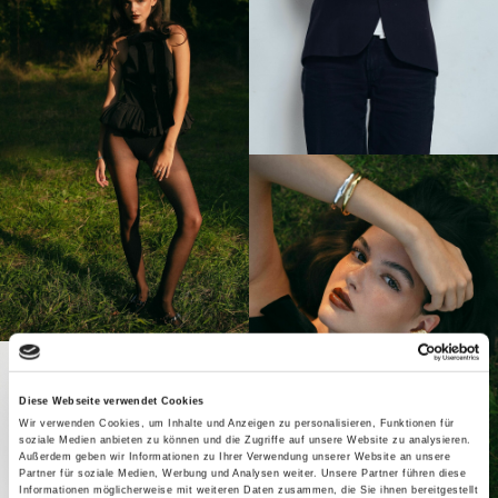
Diese Webseite verwendet Cookies
Wir verwenden Cookies, um Inhalte und Anzeigen zu personalisieren, Funktionen für
soziale Medien anbieten zu können und die Zugriffe auf unsere Website zu analysieren.
Außerdem geben wir Informationen zu Ihrer Verwendung unserer Website an unsere
Partner für soziale Medien, Werbung und Analysen weiter. Unsere Partner führen diese
Informationen möglicherweise mit weiteren Daten zusammen, die Sie ihnen bereitgestellt