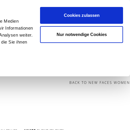
Cookies zulassen
le Medien
Contact
ir Informationen
Nur notwendige Cookies
Analysen weiter.
die Sie ihnen
BECOME A MODEL
BLOG
SOCIAL
BACK TO NEW FACES WOMEN