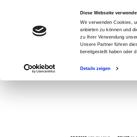
Diese Webseite verwende
Wir verwenden Cookies, um
anbieten zu können und di
zu Ihrer Verwendung unser
Unsere Partner führen die
bereitgestellt haben oder
WOMEN
MEN
CURVY
COMMERCIAL
MAIN BOARD
Details zeigen
NEW FACES