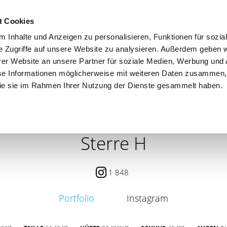
t Cookies
 Inhalte und Anzeigen zu personalisieren, Funktionen für sozia
e Zugriffe auf unsere Website zu analysieren. Außerdem geben w
er Website an unsere Partner für soziale Medien, Werbung und 
se Informationen möglicherweise mit weiteren Daten zusammen, 
 die sie im Rahmen Ihrer Nutzung der Dienste gesammelt haben.
 / PETITE
CONTENT CREATOR
SEARCH
AGENCY
Sterre H
1 848
Portfolio
Instagram