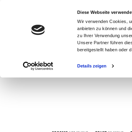
Diese Webseite verwende
Wir verwenden Cookies, um
anbieten zu können und di
zu Ihrer Verwendung unser
Unsere Partner führen die
bereitgestellt haben oder
WOMEN
MEN
CURVY
COMMERCIAL
MAIN BOARD
Details zeigen
NEW FACES