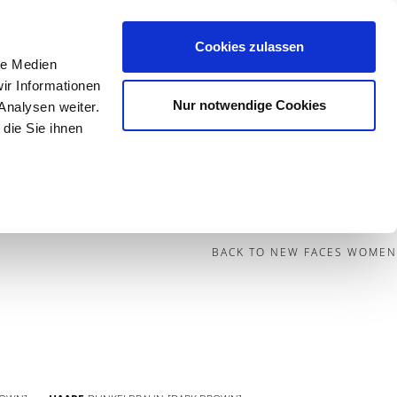
Cookies zulassen
le Medien
Contact
ir Informationen
Nur notwendige Cookies
Analysen weiter.
die Sie ihnen
BECOME A MODEL
BLOG
SOCIAL
BACK TO NEW FACES WOMEN