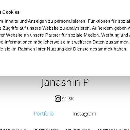
t Cookies
 Inhalte und Anzeigen zu personalisieren, Funktionen für sozia
e Zugriffe auf unsere Website zu analysieren. Außerdem geben w
er Website an unsere Partner für soziale Medien, Werbung und 
se Informationen möglicherweise mit weiteren Daten zusammen, 
 die sie im Rahmen Ihrer Nutzung der Dienste gesammelt haben.
 / PETITE
CONTENT CREATOR
SEARCH
AGENCY
Janashin P
91.5K
Portfolio
Instagram