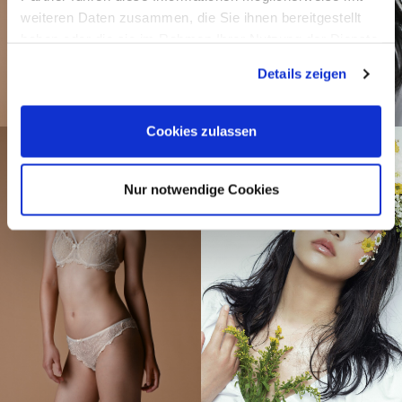
weiteren Daten zusammen, die Sie ihnen bereitgestellt
haben oder die sie im Rahmen Ihrer Nutzung der Dienste
gesammelt haben.
Details zeigen
Cookies zulassen
Nur notwendige Cookies