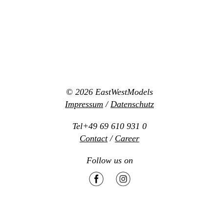
© 2026
EastWestModels
Impressum
/
Datenschutz
Tel+49 69 610 931 0
Contact
/
Career
Follow us on
Mediaslide model agency software