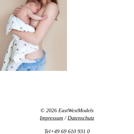
© 2026
EastWestModels
Impressum
/
Datenschutz
Tel+49 69 610 931 0