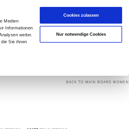
Cookies zulassen
le Medien
Contact
ir Informationen
Nur notwendige Cookies
Analysen weiter.
die Sie ihnen
BECOME A MODEL
BLOG
SOCIAL
BACK TO MAIN BOARD WOMEN