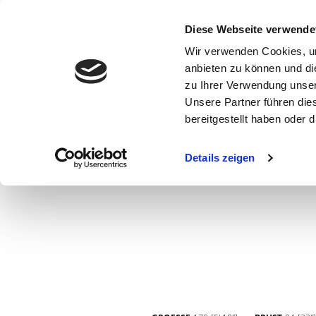
Diese Webseite verwende
Wir verwenden Cookies, um
anbieten zu können und di
zu Ihrer Verwendung unser
Unsere Partner führen die
bereitgestellt haben oder
WOMEN
MEN
CURVY
COMMERCIAL
MAIN BOARD
Details zeigen
NEW FACES