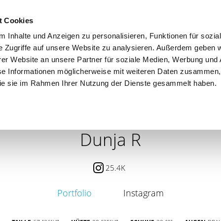
t Cookies
 Inhalte und Anzeigen zu personalisieren, Funktionen für sozia
e Zugriffe auf unsere Website zu analysieren. Außerdem geben w
er Website an unsere Partner für soziale Medien, Werbung und 
se Informationen möglicherweise mit weiteren Daten zusammen, 
 die sie im Rahmen Ihrer Nutzung der Dienste gesammelt haben.
 / PETITE
CONTENT CREATOR
SEARCH
AGENCY
Dunja R
25.4K
Portfolio
Instagram