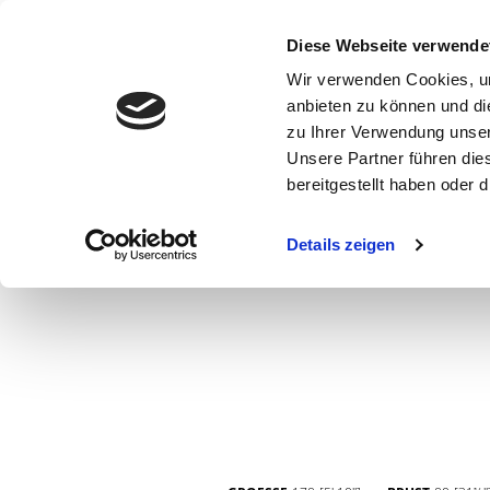
Diese Webseite verwende
Wir verwenden Cookies, um
anbieten zu können und di
zu Ihrer Verwendung unser
Unsere Partner führen die
bereitgestellt haben oder
WOMEN
MEN
CURVY
COMMERCIAL
MAIN BOARD
Details zeigen
NEW FACES