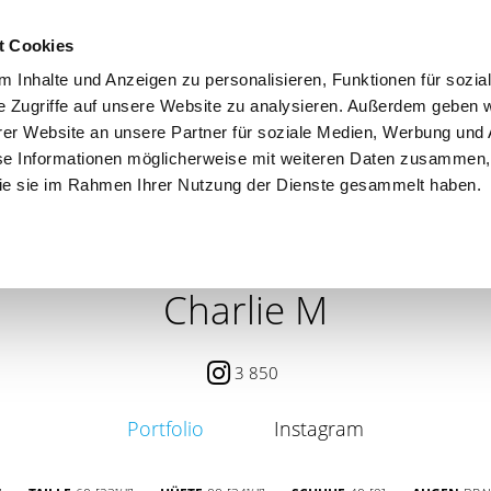
t Cookies
 Inhalte und Anzeigen zu personalisieren, Funktionen für sozia
e Zugriffe auf unsere Website zu analysieren. Außerdem geben w
er Website an unsere Partner für soziale Medien, Werbung und 
se Informationen möglicherweise mit weiteren Daten zusammen, 
 die sie im Rahmen Ihrer Nutzung der Dienste gesammelt haben.
 / PETITE
CONTENT CREATOR
SEARCH
AGENCY
Charlie M
3 850
Portfolio
Instagram