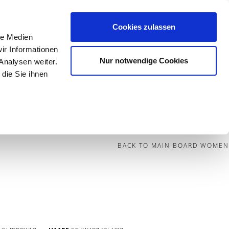
Cookies zulassen
le Medien
Contact
ir Informationen
Nur notwendige Cookies
Analysen weiter.
die Sie ihnen
BECOME A MODEL
BLOG
SOCIAL
BACK TO MAIN BOARD WOMEN