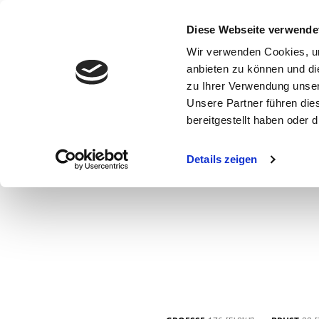
Diese Webseite verwende
Wir verwenden Cookies, um
anbieten zu können und di
zu Ihrer Verwendung unser
Unsere Partner führen die
bereitgestellt haben oder
WOMEN
MEN
CURVY
COMMERCIAL
MAIN BOARD
Details zeigen
NEW FACES