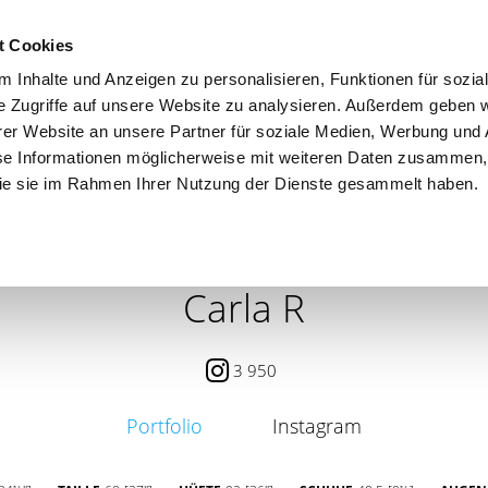
t Cookies
 Inhalte und Anzeigen zu personalisieren, Funktionen für sozia
e Zugriffe auf unsere Website zu analysieren. Außerdem geben w
er Website an unsere Partner für soziale Medien, Werbung und 
se Informationen möglicherweise mit weiteren Daten zusammen, 
 die sie im Rahmen Ihrer Nutzung der Dienste gesammelt haben.
 / PETITE
CONTENT CREATOR
SEARCH
AGENCY
Carla R
3 950
Portfolio
Instagram