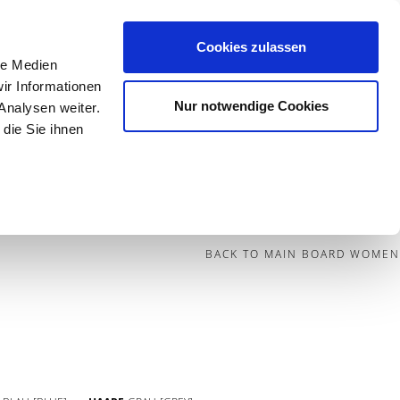
Cookies zulassen
le Medien
Contact
ir Informationen
Nur notwendige Cookies
Analysen weiter.
die Sie ihnen
BECOME A MODEL
BLOG
SOCIAL
BACK TO MAIN BOARD WOMEN