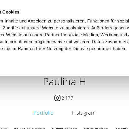
t Cookies
 Inhalte und Anzeigen zu personalisieren, Funktionen für sozia
e Zugriffe auf unsere Website zu analysieren. Außerdem geben w
er Website an unsere Partner für soziale Medien, Werbung und 
se Informationen möglicherweise mit weiteren Daten zusammen, 
 die sie im Rahmen Ihrer Nutzung der Dienste gesammelt haben.
 / PETITE
CONTENT CREATOR
SEARCH
AGENCY
Paulina H
2 177
Portfolio
Instagram