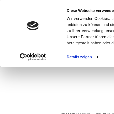
Diese Webseite verwende
Wir verwenden Cookies, um
anbieten zu können und di
zu Ihrer Verwendung unser
Unsere Partner führen die
bereitgestellt haben oder
WOMEN
MEN
CURVY
COMMERCIAL
MAIN BOARD
Details zeigen
NEW FACES