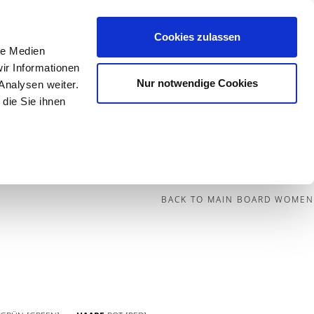
Cookies zulassen
le Medien
Contact
ir Informationen
Nur notwendige Cookies
Analysen weiter.
die Sie ihnen
BECOME A MODEL
BLOG
SOCIAL
BACK TO MAIN BOARD WOMEN