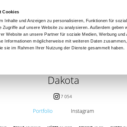
t Cookies
 Inhalte und Anzeigen zu personalisieren, Funktionen für sozia
e Zugriffe auf unsere Website zu analysieren. Außerdem geben w
er Website an unsere Partner für soziale Medien, Werbung und 
se Informationen möglicherweise mit weiteren Daten zusammen, 
 die sie im Rahmen Ihrer Nutzung der Dienste gesammelt haben.
 / PETITE
CONTENT CREATOR
SEARCH
AGENCY
Dakota
7 054
Portfolio
Instagram