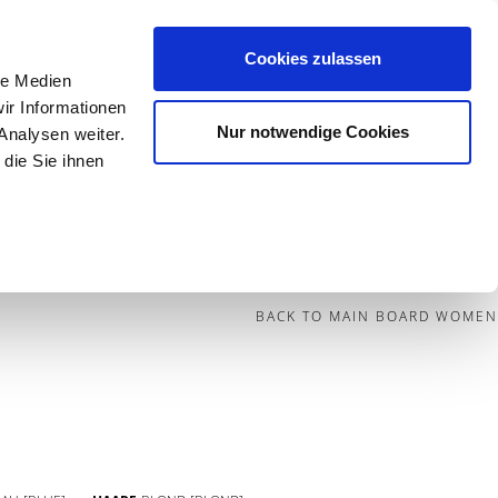
Cookies zulassen
le Medien
Contact
ir Informationen
Nur notwendige Cookies
Analysen weiter.
die Sie ihnen
BECOME A MODEL
BLOG
SOCIAL
BACK TO MAIN BOARD WOMEN