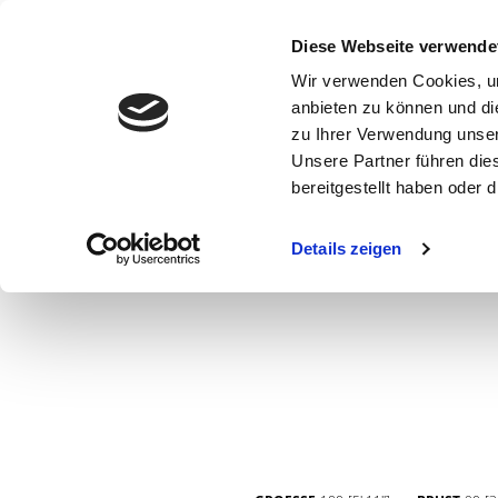
Diese Webseite verwende
Wir verwenden Cookies, um
anbieten zu können und di
zu Ihrer Verwendung unser
Unsere Partner führen die
bereitgestellt haben oder
WOMEN
MEN
CURVY
COMMERCIAL
MAIN BOARD
Details zeigen
NEW FACES