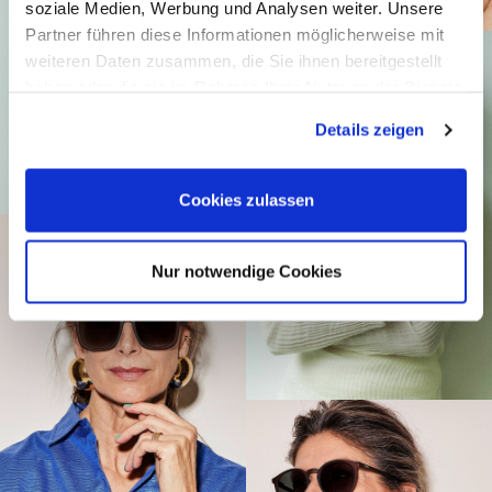
soziale Medien, Werbung und Analysen weiter. Unsere
Partner führen diese Informationen möglicherweise mit
weiteren Daten zusammen, die Sie ihnen bereitgestellt
haben oder die sie im Rahmen Ihrer Nutzung der Dienste
gesammelt haben.
Details zeigen
Cookies zulassen
Nur notwendige Cookies