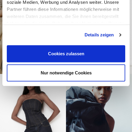
soziale Medien, Werbung und Analysen weiter. Unsere
Partner führen diese Informationen möglicherweise mit
weiteren Daten zusammen, die Sie ihnen bereitgestellt
haben oder die sie im Rahmen Ihrer Nutzung der Dienste
gesammelt haben.
Details zeigen
Cookies zulassen
Nur notwendige Cookies