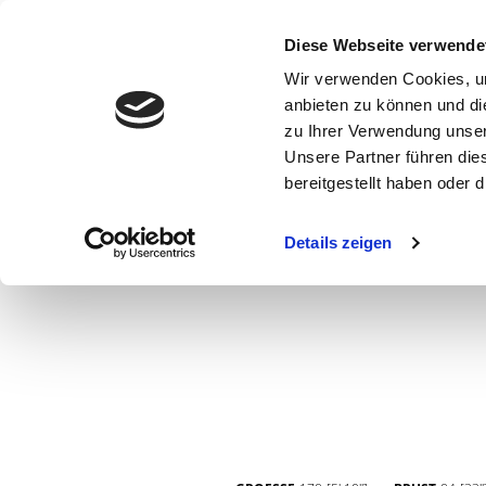
Diese Webseite verwende
Wir verwenden Cookies, um
anbieten zu können und di
zu Ihrer Verwendung unser
Unsere Partner führen die
bereitgestellt haben oder
WOMEN
MEN
CURVY
COMMERCIAL
MAIN BOARD
Details zeigen
NEW FACES