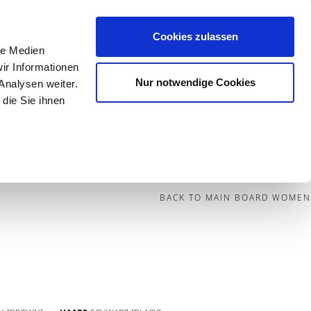
Cookies zulassen
le Medien
Contact
ir Informationen
Nur notwendige Cookies
Analysen weiter.
die Sie ihnen
BECOME A MODEL
BLOG
SOCIAL
BACK TO MAIN BOARD WOMEN