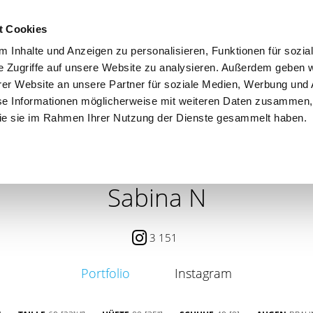
t Cookies
 Inhalte und Anzeigen zu personalisieren, Funktionen für sozia
e Zugriffe auf unsere Website zu analysieren. Außerdem geben w
er Website an unsere Partner für soziale Medien, Werbung und 
se Informationen möglicherweise mit weiteren Daten zusammen, 
 die sie im Rahmen Ihrer Nutzung der Dienste gesammelt haben.
 / PETITE
CONTENT CREATOR
SEARCH
AGENCY
Sabina N
3 151
Portfolio
Instagram