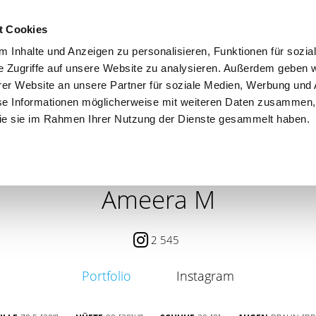
t Cookies
 Inhalte und Anzeigen zu personalisieren, Funktionen für sozia
e Zugriffe auf unsere Website zu analysieren. Außerdem geben w
er Website an unsere Partner für soziale Medien, Werbung und 
se Informationen möglicherweise mit weiteren Daten zusammen, 
 die sie im Rahmen Ihrer Nutzung der Dienste gesammelt haben.
 / PETITE
CONTENT CREATOR
SEARCH
AGENCY
Ameera M
2 545
Portfolio
Instagram