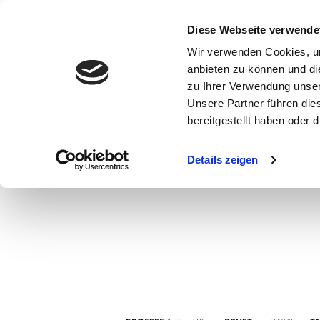
Diese Webseite verwende
Wir verwenden Cookies, um
anbieten zu können und di
zu Ihrer Verwendung unser
Unsere Partner führen die
bereitgestellt haben oder
WOMEN
MEN
CURVY
COMMERCIAL
MAIN BOARD
Details zeigen
NEW FACES