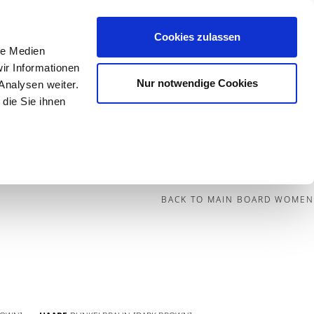
Cookies zulassen
le Medien
Contact
ir Informationen
Nur notwendige Cookies
Analysen weiter.
die Sie ihnen
BECOME A MODEL
BLOG
SOCIAL
BACK TO MAIN BOARD WOMEN