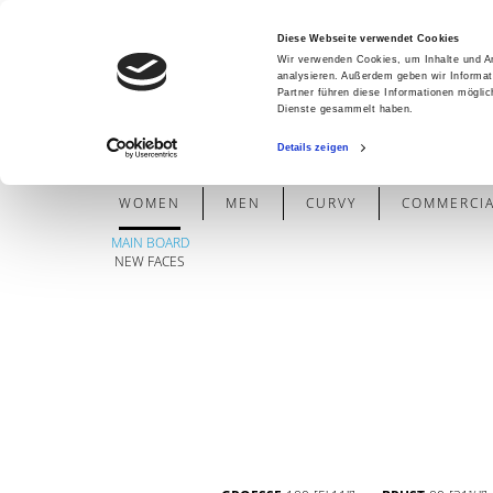
Diese Webseite verwendet Cookies
Wir verwenden Cookies, um Inhalte und An
analysieren. Außerdem geben wir Informat
Partner führen diese Informationen mögli
Dienste gesammelt haben.
Details zeigen
WOMEN
MEN
CURVY
COMMERCIAL
MAIN BOARD
NEW FACES