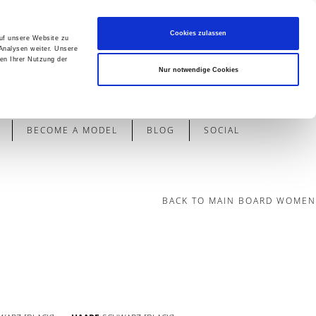
Cookies zulassen
auf unsere Website zu
Analysen weiter. Unsere
en Ihrer Nutzung der
Contact
Nur notwendige Cookies
BECOME A MODEL
BLOG
SOCIAL
BACK TO MAIN BOARD WOMEN