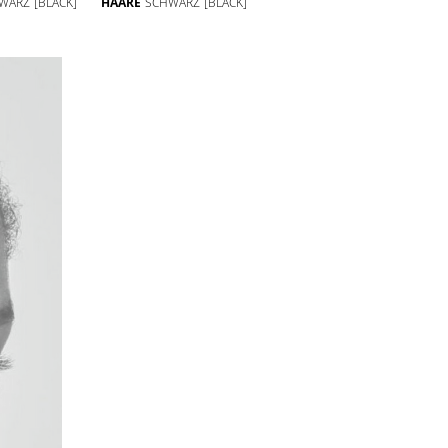
WARZ
[BLACK]
HAARE
SCHWARZ
[BLACK]