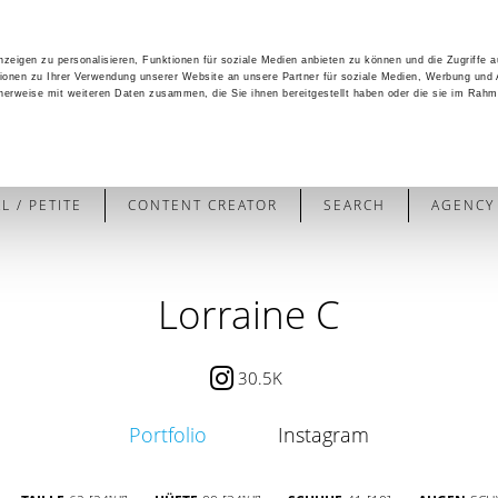
zeigen zu personalisieren, Funktionen für soziale Medien anbieten zu können und die Zugriffe 
ionen zu Ihrer Verwendung unserer Website an unsere Partner für soziale Medien, Werbung und 
cherweise mit weiteren Daten zusammen, die Sie ihnen bereitgestellt haben oder die sie im Rahm
 / PETITE
CONTENT CREATOR
SEARCH
AGENCY
Lorraine C
30.5K
Portfolio
Instagram