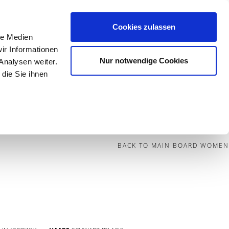
Cookies zulassen
le Medien
Contact
ir Informationen
Nur notwendige Cookies
Analysen weiter.
die Sie ihnen
BECOME A MODEL
BLOG
SOCIAL
BACK TO MAIN BOARD WOMEN