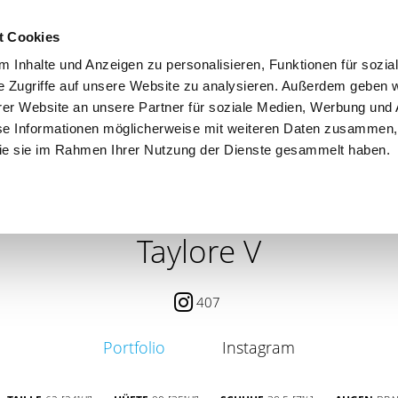
t Cookies
 Inhalte und Anzeigen zu personalisieren, Funktionen für sozia
e Zugriffe auf unsere Website zu analysieren. Außerdem geben w
er Website an unsere Partner für soziale Medien, Werbung und 
se Informationen möglicherweise mit weiteren Daten zusammen, 
 die sie im Rahmen Ihrer Nutzung der Dienste gesammelt haben.
 / PETITE
CONTENT CREATOR
SEARCH
AGENCY
Taylore V
407
Portfolio
Instagram