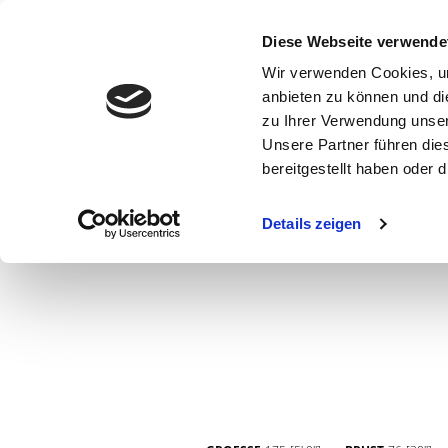
Diese Webseite verwende
Wir verwenden Cookies, um
anbieten zu können und di
zu Ihrer Verwendung unser
Unsere Partner führen die
bereitgestellt haben oder
WOMEN
MEN
CURVY
COMMERCIAL
MAIN BOARD
Details zeigen
NEW FACES