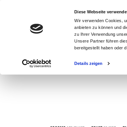
Diese Webseite verwende
Wir verwenden Cookies, um
anbieten zu können und di
zu Ihrer Verwendung unser
Unsere Partner führen die
bereitgestellt haben oder
WOMEN
MEN
CURVY
COMMERCIAL
MAIN BOARD
Details zeigen
NEW FACES