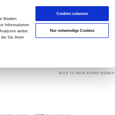
Cookies zulassen
le Medien
Contact
ir Informationen
Nur notwendige Cookies
Analysen weiter.
die Sie ihnen
BECOME A MODEL
BLOG
SOCIAL
BACK TO MAIN BOARD WOMEN