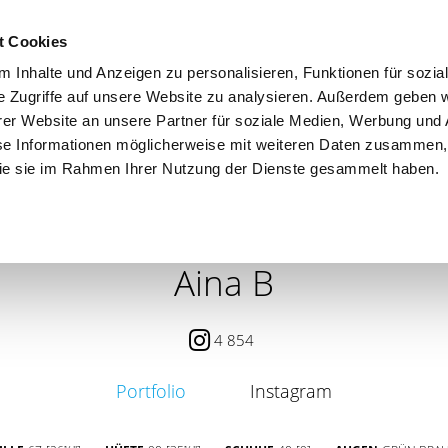
t Cookies
 Inhalte und Anzeigen zu personalisieren, Funktionen für sozia
e Zugriffe auf unsere Website zu analysieren. Außerdem geben w
er Website an unsere Partner für soziale Medien, Werbung und 
se Informationen möglicherweise mit weiteren Daten zusammen, 
 die sie im Rahmen Ihrer Nutzung der Dienste gesammelt haben.
 / PETITE
CONTENT CREATOR
SEARCH
AGENCY
Aina B
4 854
Portfolio
Instagram