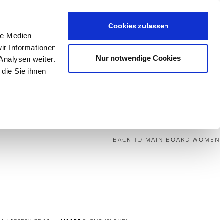
Cookies zulassen
le Medien
Contact
ir Informationen
Nur notwendige Cookies
Analysen weiter.
die Sie ihnen
BECOME A MODEL
BLOG
SOCIAL
BACK TO MAIN BOARD WOMEN