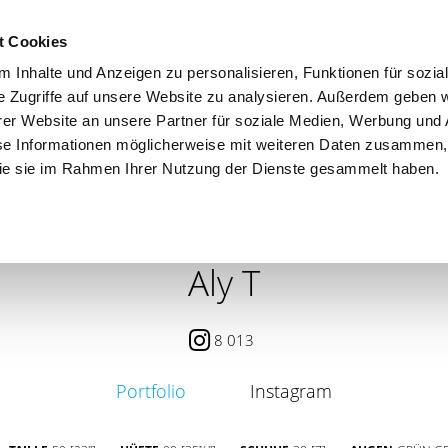
t Cookies
 Inhalte und Anzeigen zu personalisieren, Funktionen für sozia
e Zugriffe auf unsere Website zu analysieren. Außerdem geben w
er Website an unsere Partner für soziale Medien, Werbung und 
se Informationen möglicherweise mit weiteren Daten zusammen, 
 die sie im Rahmen Ihrer Nutzung der Dienste gesammelt haben.
 / PETITE
CONTENT CREATOR
SEARCH
AGENCY
Aly T
8 013
Portfolio
Instagram