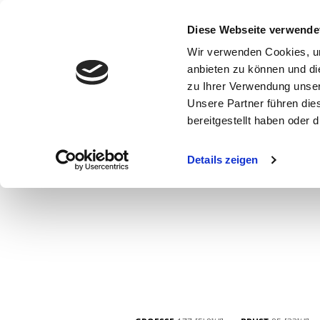
Diese Webseite verwende
Wir verwenden Cookies, um
anbieten zu können und di
zu Ihrer Verwendung unser
Unsere Partner führen die
bereitgestellt haben oder
WOMEN
MEN
CURVY
COMMERCIAL
MAIN BOARD
Details zeigen
NEW FACES