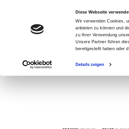
Diese Webseite verwende
Wir verwenden Cookies, um
anbieten zu können und di
zu Ihrer Verwendung unser
Unsere Partner führen die
bereitgestellt haben oder
WOMEN
MEN
CURVY
COMMERCIAL
MAIN BOARD
Details zeigen
NEW FACES