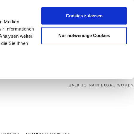
Cookies zulassen
le Medien
Contact
ir Informationen
Nur notwendige Cookies
Analysen weiter.
die Sie ihnen
BECOME A MODEL
BLOG
SOCIAL
BACK TO MAIN BOARD WOMEN