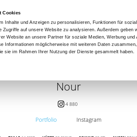
t Cookies
 Inhalte und Anzeigen zu personalisieren, Funktionen für sozia
e Zugriffe auf unsere Website zu analysieren. Außerdem geben w
er Website an unsere Partner für soziale Medien, Werbung und 
se Informationen möglicherweise mit weiteren Daten zusammen, 
 die sie im Rahmen Ihrer Nutzung der Dienste gesammelt haben.
 / PETITE
CONTENT CREATOR
SEARCH
AGENCY
Nour
4 880
Portfolio
Instagram