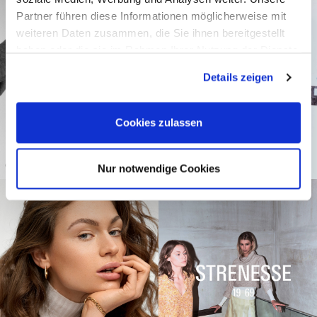
Partner führen diese Informationen möglicherweise mit
weiteren Daten zusammen, die Sie ihnen bereitgestellt
haben oder die sie im Rahmen Ihrer Nutzung der Dienste
gesammelt haben.
Details zeigen
Cookies zulassen
Nur notwendige Cookies