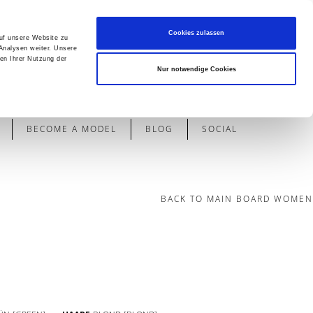
Cookies zulassen
auf unsere Website zu
Analysen weiter. Unsere
en Ihrer Nutzung der
Contact
Nur notwendige Cookies
BECOME A MODEL
BLOG
SOCIAL
BACK TO MAIN BOARD WOMEN