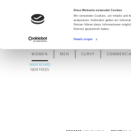
Diese Webseite verwendet Cookies
Wir verwenden Cookies, um Inhalte und An
analysieren. Außerdem geben wir Informat
Partner führen diese Informationen mögli
Dienste gesammelt haben.
Details zeigen
WOMEN
MEN
CURVY
COMMERCIAL
MAIN BOARD
NEW FACES