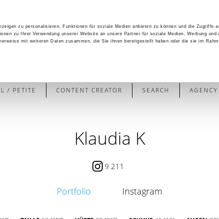
zeigen zu personalisieren, Funktionen für soziale Medien anbieten zu können und die Zugriffe 
ionen zu Ihrer Verwendung unserer Website an unsere Partner für soziale Medien, Werbung und 
cherweise mit weiteren Daten zusammen, die Sie ihnen bereitgestellt haben oder die sie im Rahm
 / PETITE
CONTENT CREATOR
SEARCH
AGENCY
Klaudia K
9 211
Portfolio
Instagram